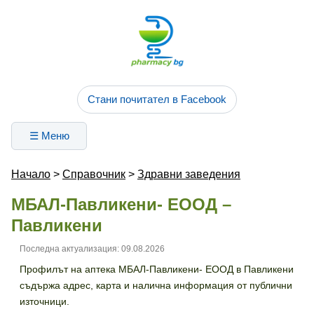
Стани почитател в Facebook
☰ Меню
Начало
>
Справочник
>
Здравни заведения
МБАЛ-Павликени- ЕООД –
Павликени
Последна актуализация: 09.08.2026
Профилът на аптека МБАЛ-Павликени- ЕООД в Павликени
съдържа адрес, карта и налична информация от публични
източници.