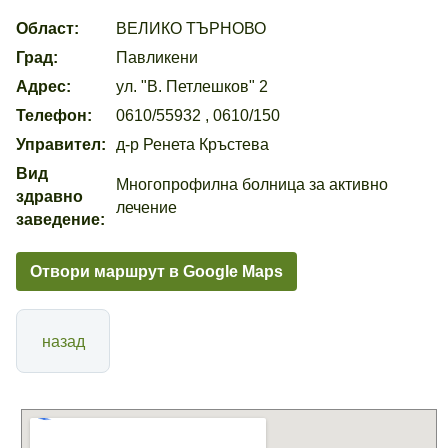
Област:
ВЕЛИКО ТЪРНОВО
Град:
Павликени
Адрес:
ул. "В. Петлешков" 2
Телефон:
0610/55932 , 0610/150
Управител:
д-р Ренета Кръстева
Вид
Многопрофилна болница за активно
здравно
лечение
заведение:
Отвори маршрут в Google Maps
назад