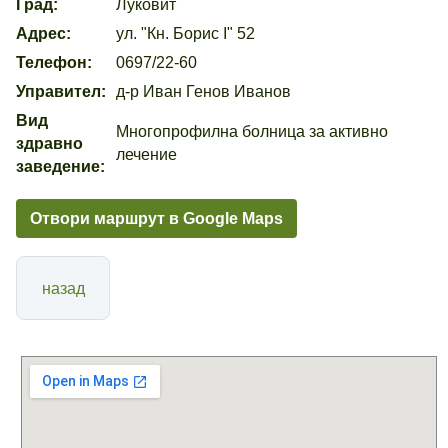
Град:
Луковит
Адрес:
ул. "Кн. Борис І" 52
Телефон:
0697/22-60
Управител:
д-р Иван Генов Иванов
Вид
Многопрофилна болница за активно
здравно
лечение
заведение:
Отвори маршрут в Google Maps
назад