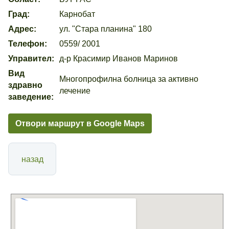
Град:
Карнобат
Адрес:
ул. "Стара планина" 180
Телефон:
0559/ 2001
Управител:
д-р Красимир Иванов Маринов
Вид
Многопрофилна болница за активно
здравно
лечение
заведение:
Отвори маршрут в Google Maps
назад