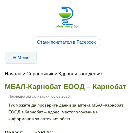
Стани почитател в Facebook
☰ Меню
Начало
>
Справочник
>
Здравни заведения
МБАЛ-Карнобат ЕООД – Карнобат
Последна актуализация: 06.08.2026
Тук можете да проверите данни за аптека МБАЛ-Карнобат
ЕООД в Карнобат – адрес, местоположение и
информация за аптечния обект.
Област:
БУРГАС