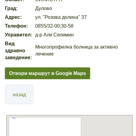
Град:
Дулово
Адрес:
ул. "Розова долина" 37
Телефон:
0855/32-00;30-58
Управител:
д-р Али Селимин
Вид
Многопрофилна болница за активно
здравно
лечение
заведение:
Отвори маршрут в Google Maps
назад