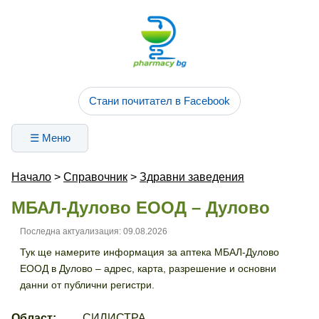
Стани почитател в Facebook
☰ Меню
Начало
>
Справочник
>
Здравни заведения
МБАЛ-Дулово ЕООД – Дулово
Последна актуализация: 09.08.2026
Тук ще намерите информация за аптека МБАЛ-Дулово
ЕООД в Дулово – адрес, карта, разрешение и основни
данни от публични регистри.
Област:
СИЛИСТРА