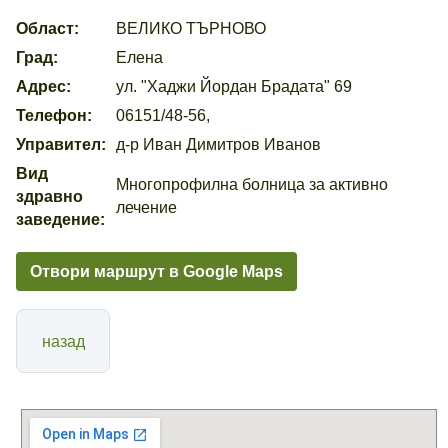
Област:
ВЕЛИКО ТЪРНОВО
Град:
Елена
Адрес:
ул. "Хаджи Йордан Брадата" 69
Телефон:
06151/48-56,
Управител:
д-р Иван Димитров Иванов
Вид
Многопрофилна болница за активно
здравно
лечение
заведение:
Отвори маршрут в Google Maps
назад