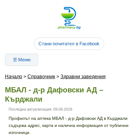
Стани почитател в Facebook
☰ Меню
Начало
>
Справочник
>
Здравни заведения
МБАЛ - д-р Дафовски АД –
Кърджали
Последна актуализация: 09.08.2026
Профилът на аптека МБАЛ - д-р Дафовски АД в Кърджали
съдържа адрес, карта и налична информация от публични
източници.