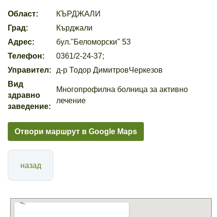
Област:
КЪРДЖАЛИ
Град:
Кърджали
Адрес:
бул."Беломорски" 53
Телефон:
0361/2-24-37;
Управител:
д-р Тодор ДимитровЧеркезов
Вид
Многопрофилна болница за активно
здравно
лечение
заведение:
Отвори маршрут в Google Maps
назад