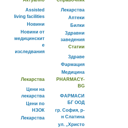
Assisted
Лекарства
living facilities
Аптеки
Новини
Билки
Новини от
Здравни
медицинскит
заведения
е
Статии
изследвания
Здраве
Фармация
Медицина
Лекарства
PHARMACY-
BG
Цени на
лекарства
ФАРМАСИ
БГ ООД
Цени по
НЗОК
гр. София, р-
н Слатина
Лекарства
ул. „Христо