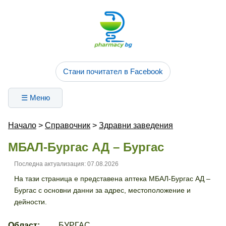
Стани почитател в Facebook
☰ Меню
Начало
>
Справочник
>
Здравни заведения
МБАЛ-Бургас АД – Бургас
Последна актуализация: 07.08.2026
На тази страница е представена аптека МБАЛ-Бургас АД –
Бургас с основни данни за адрес, местоположение и
дейности.
Област:
БУРГАС