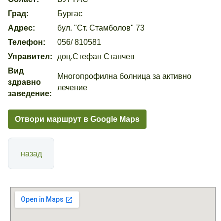
Град:
Бургас
Адрес:
бул. "Ст. Стамболов" 73
Телефон:
056/ 810581
Управител:
доц.Стефан Станчев
Вид
Многопрофилна болница за активно
здравно
лечение
заведение:
Отвори маршрут в Google Maps
назад