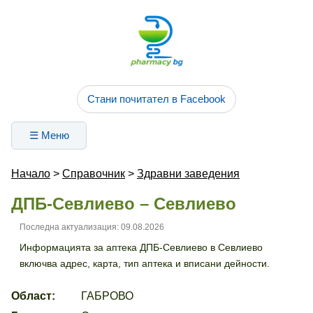
Стани почитател в Facebook
☰ Меню
Начало
>
Справочник
>
Здравни заведения
ДПБ-Севлиево – Севлиево
Последна актуализация: 09.08.2026
Информацията за аптека ДПБ-Севлиево в Севлиево
включва адрес, карта, тип аптека и вписани дейности.
Област:
ГАБРОВО