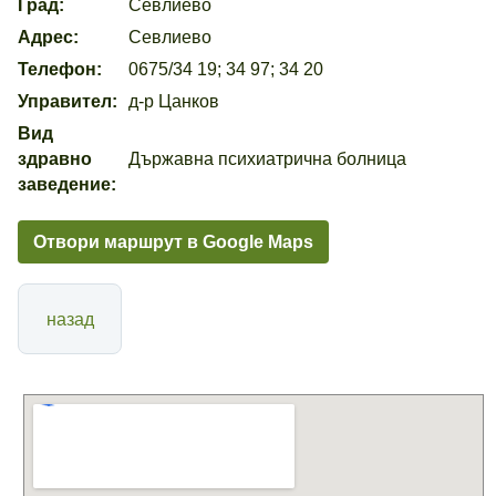
Град:
Севлиево
Адрес:
Севлиево
Телефон:
0675/34 19; 34 97; 34 20
Управител:
д-р Цанков
Вид
здравно
Държавна психиатрична болница
заведение:
Отвори маршрут в Google Maps
назад