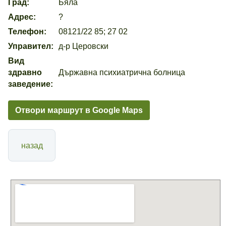
Град:
Бяла
Адрес:
?
Телефон:
08121/22 85; 27 02
Управител:
д-р Церовски
Вид
здравно
Държавна психиатрична болница
заведение:
Отвори маршрут в Google Maps
назад