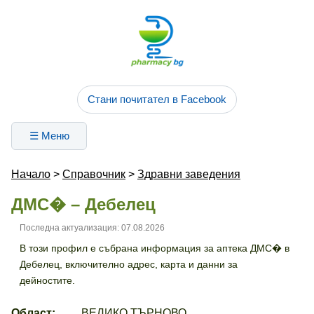
Стани почитател в Facebook
☰ Меню
Начало
>
Справочник
>
Здравни заведения
ДМС� – Дебелец
Последна актуализация: 07.08.2026
В този профил е събрана информация за аптека ДМС� в
Дебелец, включително адрес, карта и данни за
дейностите.
Област:
ВЕЛИКО ТЪРНОВО