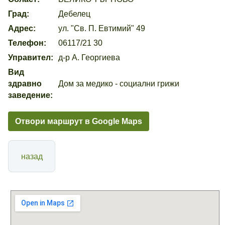
Град:
Дебелец
Адрес:
ул. "Св. П. Евтимий" 49
Телефон:
06117/21 30
Управител:
д-р А. Георгиева
Вид
здравно
Дом за медико - социални грижи
заведение:
Отвори маршрут в Google Maps
назад