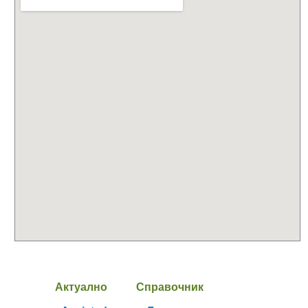
Актуално
Справочник