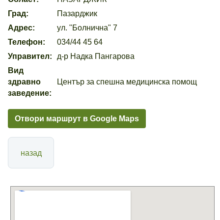
Град:
Пазарджик
Адрес:
ул. "Болнична" 7
Телефон:
034/44 45 64
Управител:
д-р Надка Пангарова
Вид
здравно
Център за спешна медицинска помощ
заведение:
Отвори маршрут в Google Maps
назад