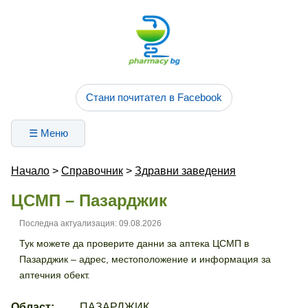
Стани почитател в Facebook
☰ Меню
Начало
>
Справочник
>
Здравни заведения
ЦСМП – Пазарджик
Последна актуализация: 09.08.2026
Тук можете да проверите данни за аптека ЦСМП в
Пазарджик – адрес, местоположение и информация за
аптечния обект.
Област:
ПАЗАРДЖИК