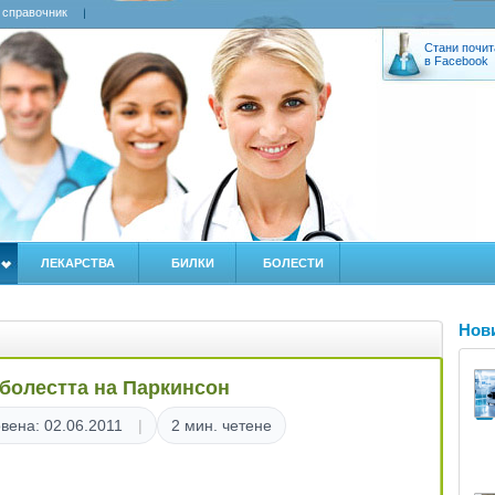
 справочник
Стани почит
в Facebook
ЛЕКАРСТВА
БИЛКИ
БОЛЕСТИ
Нов
 болестта на Паркинсон
вена: 02.06.2011
2 мин. четене