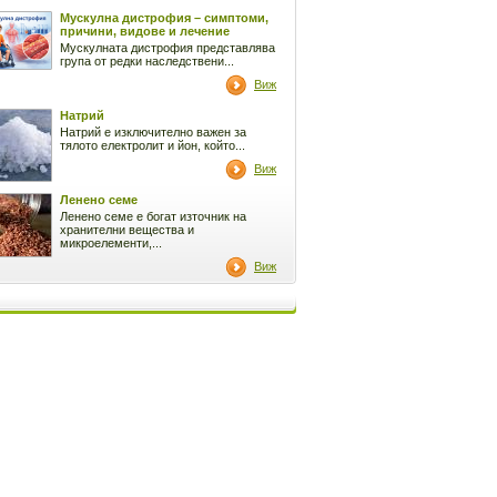
Мускулна дистрофия – симптоми,
причини, видове и лечение
Мускулната дистрофия представлява
група от редки наследствени...
Виж
Натрий
Натрий е изключително важен за
тялото електролит и йон, който...
Виж
Ленено семе
Ленено семе е богат източник на
хранителни вещества и
микроелементи,...
Виж