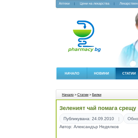
Аптеки
Цени на лекарства
Лекарствен
НАЧАЛО
НОВИНИ
СТАТИИ
Начало
>
Статии
>
Билки
Зеленият чай помага срещу
Публикувана: 24.09.2010
Обно
Автор: Александър Недялков