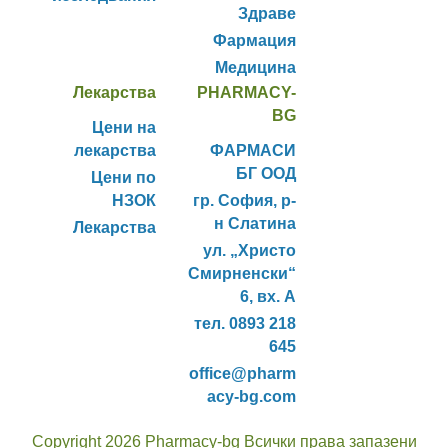
Здраве
Фармация
Медицина
Лекарства
PHARMACY-
BG
Цени на
лекарства
ФАРМАСИ
БГ ООД
Цени по
НЗОК
гр. София, р-
н Слатина
Лекарства
ул. „Христо
Смирненски“
6, вх. А
тел. 0893 218
645
office@pharm
acy-bg.com
Copyright 2026 Pharmacy-bg Всички права запазени