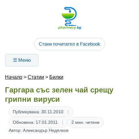
Стани почитател в Facebook
☰ Меню
Начало
>
Статии
>
Билки
Гаргара със зелен чай срещу
грипни вируси
Публикувана: 30.11.2010
Обновена: 17.01.2011
2 мин. четене
Автор: Александър Недялков